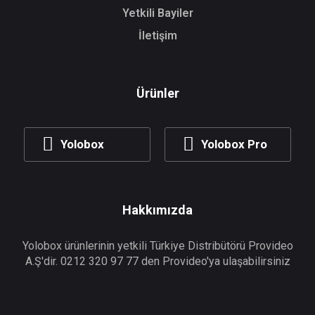
Yetkili Bayiler
İletişim
Ürünler
Yolobox
Yolobox Pro
Hakkımızda
Yolobox ürünlerinin yetkili Türkiye Distribütörü Provideo
A.Ş'dir. 0212 320 97 77 den Provideo'ya ulaşabilirsiniz