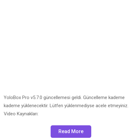
YoloBox Pro v5.7.0 güncellemesi geldi. Güncelleme kademe
kademe yüklenecektir. Lütfen yüklenmediyse acele etmeyiniz.
Video Kaynakları:
Read More