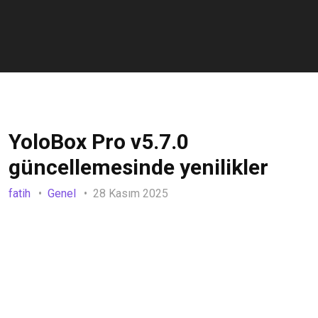
YoloBox Pro v5.7.0
güncellemesinde yenilikler
fatih
Genel
28 Kasım 2025