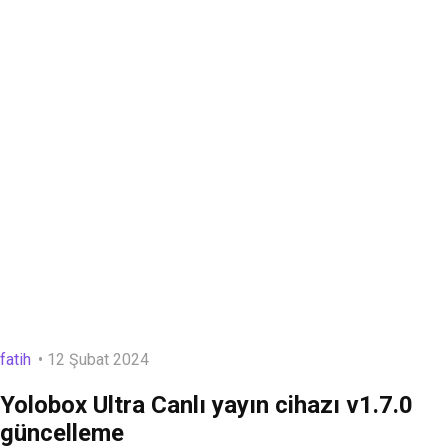
fatih
12 Şubat 2024
Yolobox Ultra Canlı yayın cihazı v1.7.0
güncelleme