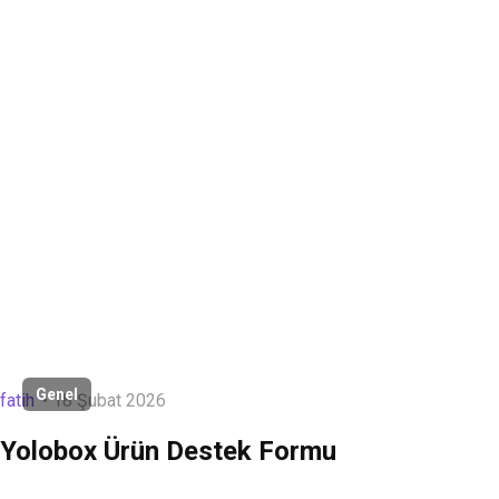
Genel
fatih
18 Şubat 2026
Yolobox Ürün Destek Formu