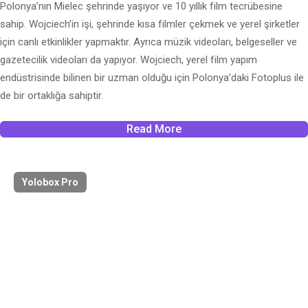
Polonya’nın Mielec şehrinde yaşıyor ve 10 yıllık film tecrübesine
sahip. Wojciech’in işi, şehrinde kısa filmler çekmek ve yerel şirketler
için canlı etkinlikler yapmaktır. Ayrıca müzik videoları, belgeseller ve
gazetecilik videoları da yapıyor. Wojciech, yerel film yapım
endüstrisinde bilinen bir uzman olduğu için Polonya’daki Fotoplus ile
de bir ortaklığa sahiptir.
Read More
Yolobox Pro