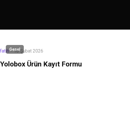
Genel
fatih
18 Şubat 2026
Yolobox Ürün Kayıt Formu