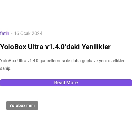
fatih
16 Ocak 2024
YoloBox Ultra v1.4.0’daki Yenilikler
YoloBox Ultra v1.4.0 güncellemesi ile daha güçlü ve yeni özellikleri
sahip.
Read More
Yolobox mini