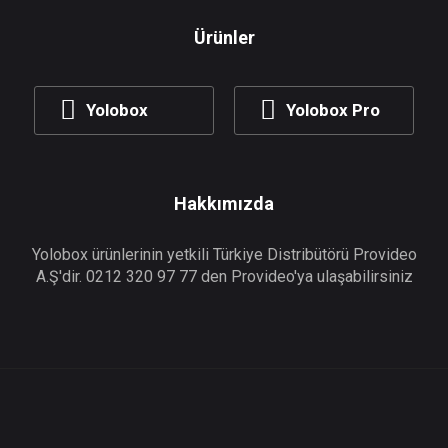
Ürünler
Yolobox
Yolobox Pro
Hakkımızda
Yolobox ürünlerinin yetkili Türkiye Distribütörü Provideo
A.Ş'dir. 0212 320 97 77 den Provideo'ya ulaşabilirsiniz