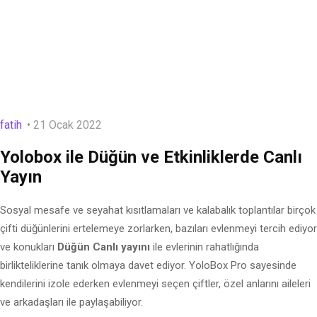
fatih
21 Ocak 2022
Yolobox ile Düğün ve Etkinliklerde Canlı
Yayın
Sosyal mesafe ve seyahat kısıtlamaları ve kalabalık toplantılar birçok
çifti düğünlerini ertelemeye zorlarken, bazıları evlenmeyi tercih ediyor
ve konukları
Düğün Canlı yayını
ile evlerinin rahatlığında
birlikteliklerine tanık olmaya davet ediyor. YoloBox Pro sayesinde
kendilerini izole ederken evlenmeyi seçen çiftler, özel anlarını aileleri
ve arkadaşları ile paylaşabiliyor.