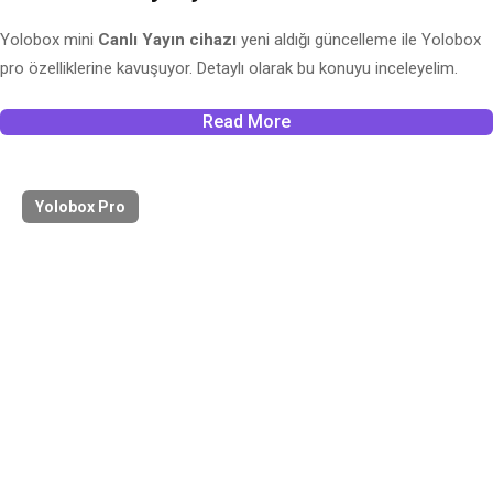
Yolobox mini
Canlı Yayın cihazı
yeni aldığı güncelleme ile Yolobox
pro özelliklerine kavuşuyor. Detaylı olarak bu konuyu inceleyelim.
Read More
Yolobox Pro