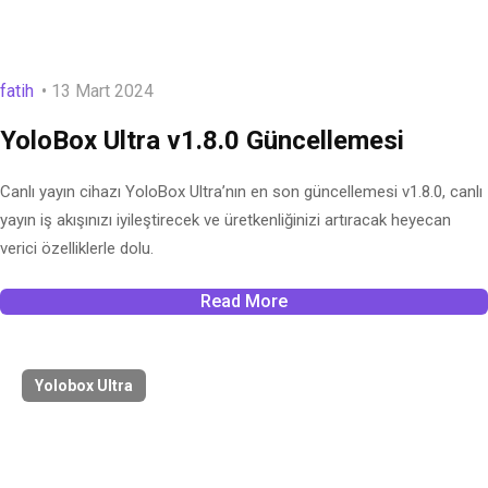
fatih
13 Mart 2024
YoloBox Ultra v1.8.0 Güncellemesi
Canlı yayın cihazı YoloBox Ultra’nın en son güncellemesi v1.8.0, canlı
yayın iş akışınızı iyileştirecek ve üretkenliğinizi artıracak heyecan
verici özelliklerle dolu.
Read More
Yolobox Ultra