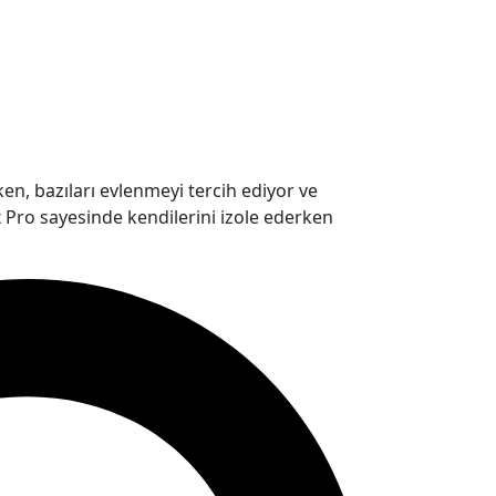
ken, bazıları evlenmeyi tercih ediyor ve
ox Pro sayesinde kendilerini izole ederken