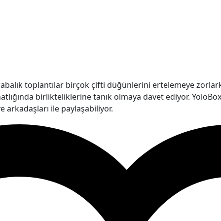
abalık toplantılar birçok çifti düğünlerini ertelemeye zorlar
hatlığında birlikteliklerine tanık olmaya davet ediyor. YoloB
ve arkadaşları ile paylaşabiliyor.