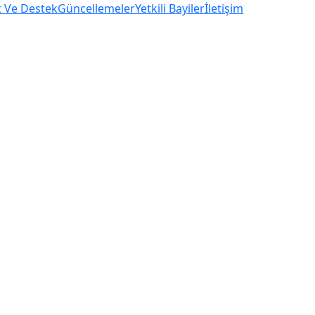
t Ve Destek
Güncellemeler
Yetkili Bayiler
İletişim