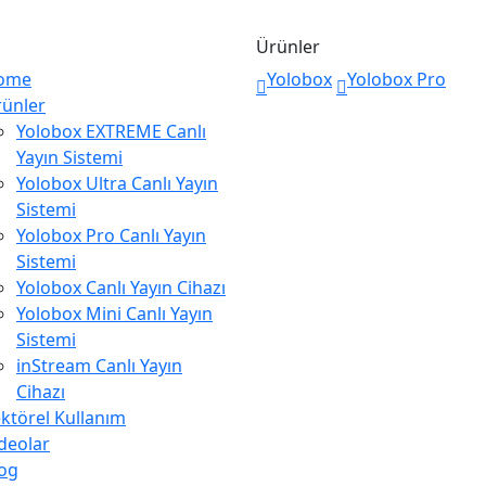
Ürünler
ome
Yolobox
Yolobox Pro
ünler
Yolobox EXTREME Canlı
Yayın Sistemi
Yolobox Ultra Canlı Yayın
Sistemi
Yolobox Pro Canlı Yayın
Sistemi
Yolobox Canlı Yayın Cihazı
Yolobox Mini Canlı Yayın
Sistemi
inStream Canlı Yayın
Cihazı
ktörel Kullanım
deolar
og