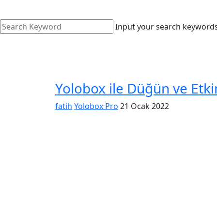
Input your search keywords
Yolobox ile Düğün ve Etkin
fatih
Yolobox Pro
21 Ocak 2022